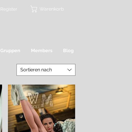
Warenkorb
Register
Gruppen
Members
Blog
Sortieren nach