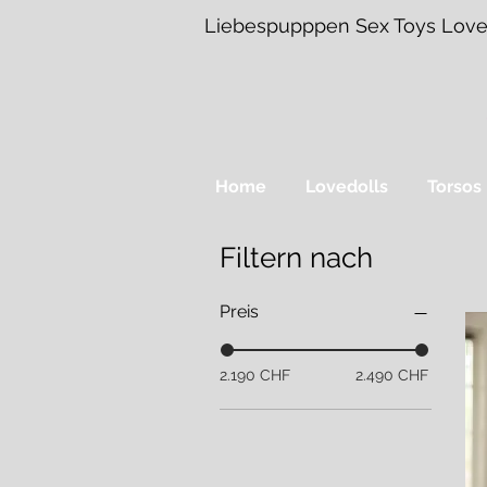
Liebespupppen Sex Toys Love
Home
Lovedolls
Torsos
Filtern nach
Preis
2.190 CHF
2.490 CHF